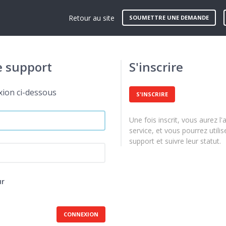
Retour au site
SOUMETTRE UNE DEMANDE
e support
S'inscrire
xion ci-dessous
S'INSCRIRE
Une fois inscrit, vous aurez l'
service, et vous pourrez utili
support et suivre leur statut.
ur
CONNEXION