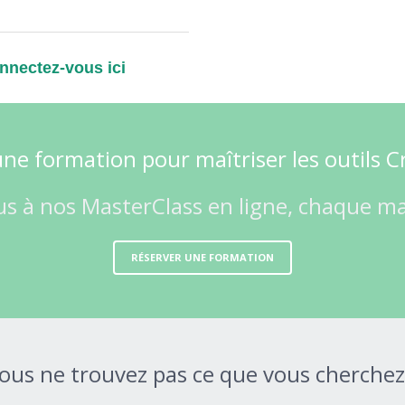
nnectez-vous ici
ne formation pour maîtriser les outils C
us à nos MasterClass en ligne, chaque mar
RÉSERVER UNE FORMATION
ous ne trouvez pas ce que vous cherchez