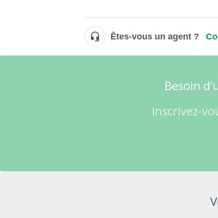
Êtes-vous un agent ?
Co
Besoin d'u
Inscrivez-vo
V