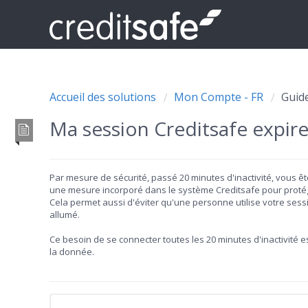
Accueil des solutions
Mon Compte - FR
Guid
Ma session Creditsafe expi
Par mesure de sécurité, passé 20 minutes d'inactivité, vous 
une mesure incorporé dans le système Creditsafe pour protéger
Cela permet aussi d'éviter qu'une personne utilise votre sessi
allumé.
Ce besoin de se connecter toutes les 20 minutes d'inactivité e
la donnée.