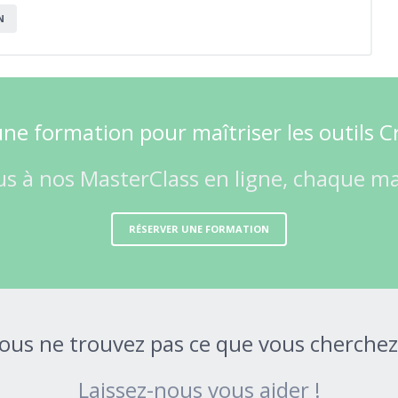
N
ne formation pour maîtriser les outils C
us à nos MasterClass en ligne, chaque mar
RÉSERVER UNE FORMATION
ous ne trouvez pas ce que vous cherchez
Laissez-nous vous aider !