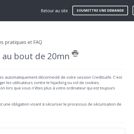
Retour au site
SOUMETTRE UNE DEMANDE
es pratiques et FAQ
re au bout de 20mn
êtes automatiquement déconnecté de votre session Creditsafe. C'est
 les utilisateurs contre le hijacking ou vol de cookies.
on lors que vous n'êtes plus à votre ordinateur qui est toujours
st une obligation visant à sécuriser le processus de sécurisation de