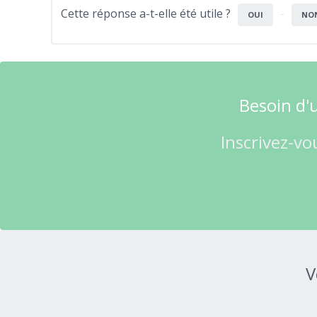
Cette réponse a-t-elle été utile ?
OUI
NO
Besoin d'u
Inscrivez-vo
V