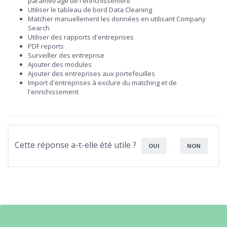
paramétrage de l'enrichissement
Utiliser le tableau de bord Data Cleaning
Matcher manuellement les données en utilisant Company
Search
Utiliser des rapports d'entreprises
PDF reports
Surveiller des entreprise
Ajouter des modules
Ajouter des entreprises aux portefeuilles
Import d'entreprises à exclure du matching et de
l'enrichissement
Cette réponse a-t-elle été utile ?
OUI
NON