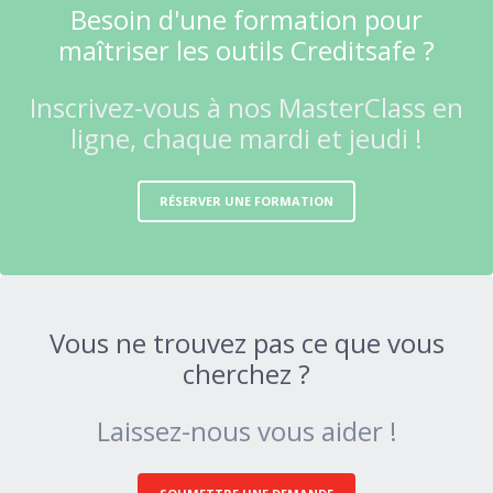
Besoin d'une formation pour
maîtriser les outils Creditsafe ?
Inscrivez-vous à nos MasterClass en
ligne, chaque mardi et jeudi !
RÉSERVER UNE FORMATION
Vous ne trouvez pas ce que vous
cherchez ?
Laissez-nous vous aider !