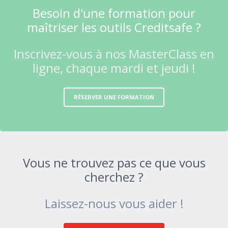
Besoin d'une formation pour
maîtriser les outils Creditsafe ?
Inscrivez-vous à nos MasterClass en
ligne, chaque mardi et jeudi !
RÉSERVER UNE FORMATION
Vous ne trouvez pas ce que vous
cherchez ?
Laissez-nous vous aider !