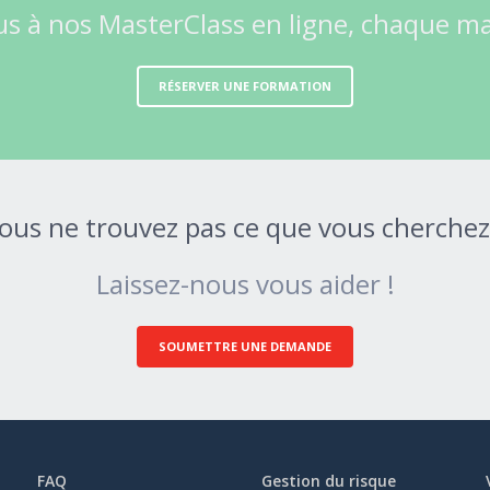
us à nos MasterClass en ligne, chaque mar
RÉSERVER UNE FORMATION
ous ne trouvez pas ce que vous cherchez
Laissez-nous vous aider !
SOUMETTRE UNE DEMANDE
FAQ
Gestion du risque