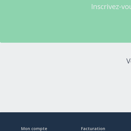
Inscrivez-vo
V
Mon compte
Facturation