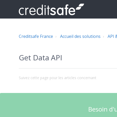
Creditsafe France
Accueil des solutions
API 
Get Data API
Suivez cette page pour les articles concernant
Besoin d'u