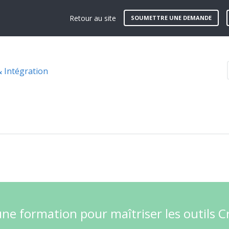
Retour au site
SOUMETTRE UNE DEMANDE
& Intégration
ne formation pour maîtriser les outils C