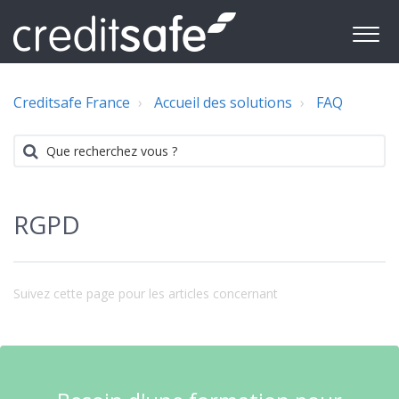
Creditsafe France
Accueil des solutions
FAQ
RGPD
Suivez cette page pour les articles concernant