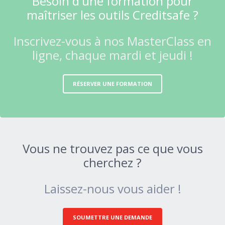
Besoin d'une formation pour
maîtriser les outils Creditsafe ?
Inscrivez-vous à nos MasterClass en
ligne, chaque mardi et jeudi !
RÉSERVER UNE FORMATION
Vous ne trouvez pas ce que vous
cherchez ?
Laissez-nous vous aider !
SOUMETTRE UNE DEMANDE